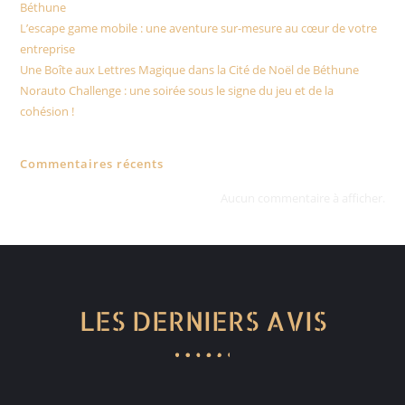
Béthune
L’escape game mobile : une aventure sur-mesure au cœur de votre
entreprise
Une Boîte aux Lettres Magique dans la Cité de Noël de Béthune
Norauto Challenge : une soirée sous le signe du jeu et de la
cohésion !
Commentaires récents
Aucun commentaire à afficher.
LES DERNIERS AVIS