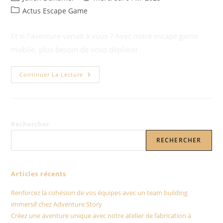
Actus Escape Game
Et si l’aventure venait à vous ? Avec notre escape game
mobile, plus besoin de vous déplacer.
Continuer La Lecture
Rechercher
RECHERCHER
Articles récents
Renforcez la cohésion de vos équipes avec un team building
immersif chez Adventure Story
Créez une aventure unique avec notre atelier de fabrication à