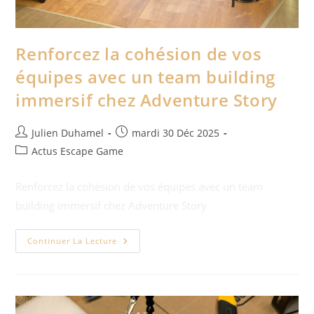
Renforcez la cohésion de vos
équipes avec un team building
immersif chez Adventure Story
Julien Duhamel
mardi 30 Déc 2025
Actus Escape Game
Renforcez la cohésion de vos équipes avec un team
building immersif chez Adventure Story
Continuer La Lecture