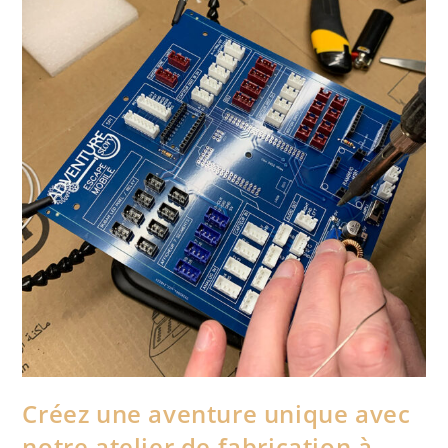
Créez une aventure unique avec
notre atelier de fabrication à