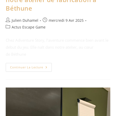
Béthune
Julien Duhamel
mercredi 9 Avr 2025
Actus Escape Game
Chez Adventure Story, l’aventure commence bien avant le
début du jeu. Elle naît dans notre atelier, au cœur
de Béthune
Continuer La Lecture