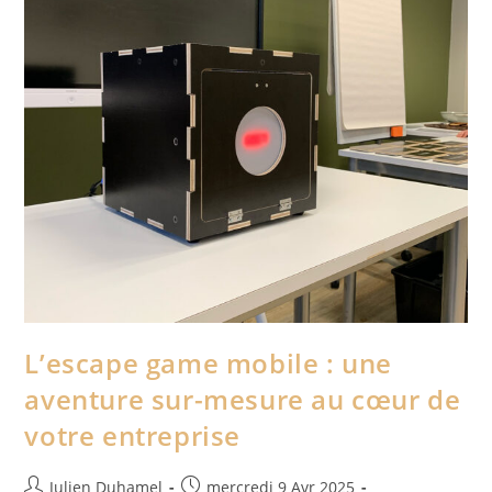
L’escape game mobile : une
aventure sur-mesure au cœur de
votre entreprise
Julien Duhamel
mercredi 9 Avr 2025